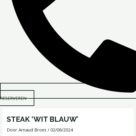
RESERVEREN
STEAK ‘WIT BLAUW’
Door
Arnaud Broes
/
02/06/2024